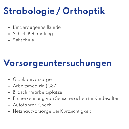
Strabologie / Orthoptik
Kinderaugenheilkunde
Schiel-Behandlung
Sehschule
Vorsorgeunter­suchungen
Glaukomvorsorge
Arbeitsmedizin (G37)
Bildschirmarbeitsplätze
Früherkennung von Sehschwächen im Kindesalter
Autofahrer-Check
Netzhautvorsorge bei Kurzsichtigkeit