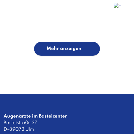
Mehr anzeigen
Augenärzte im Basteicenter
Basteistraße 37
D-89073 Ulm